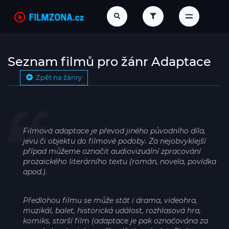
Seznam filmů pro žánr Adaptace
Zpět na žánry
Filmová adaptace je převod jiného původního díla,
jevu či objektu do filmové podoby. Za nejobvyklejší
případ můžeme označit audiovizuální zpracování
prozaického literárního textu (román, novela, povídka
apod.).
Předlohou filmu se může stát i drama, videohra,
muzikál, balet, historická událost, rozhlasová hra,
komiks, starší film (adaptace je pak označována za