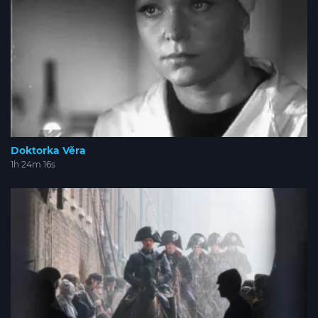
Doktorka Věra
1h 24m 16s