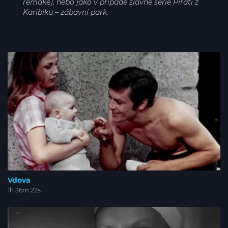
remake), nebo jako v případě slavné série Piráti z
Karibiku – zábavní park.
Vdova
1h 36m 22s