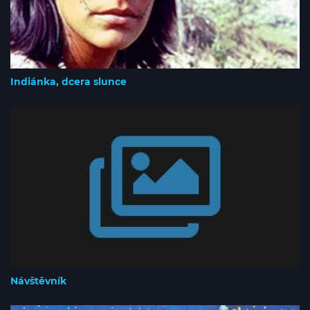
Indiánka, dcera slunce
Návštěvník