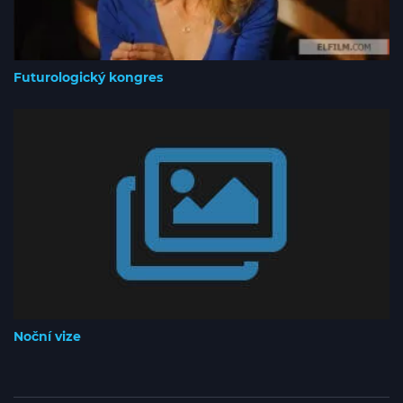
Futurologický kongres
Noční vize