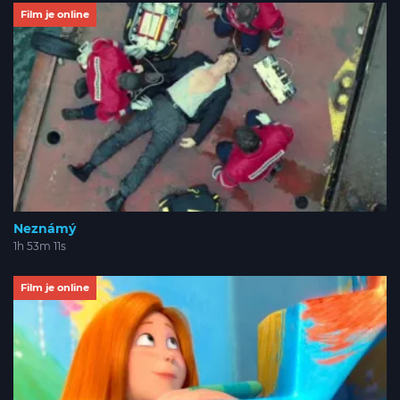
Film je online
Neznámý
1h 53m 11s
Film je online