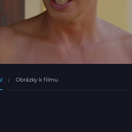
í
Obrázky k filmu