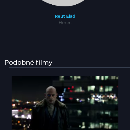
Reut Elad
Herec
Podobné filmy