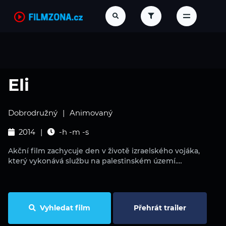
Eli
Dobrodružný
Animovaný
2014
-h -m -s
Akční film zachycuje den v životě izraelského vojáka,
který vykonává službu na palestinském území.…
Vyhledat film
Přehrát trailer