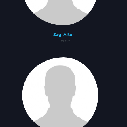
Sagi Alter
Herec