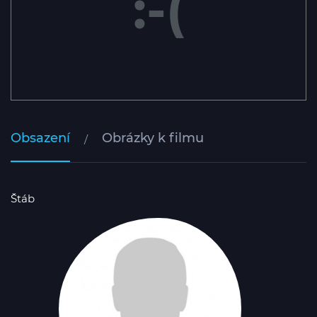
:-(
Obsazení
Obrázky k filmu
Štáb