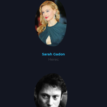
Sarah Gadon
Herec