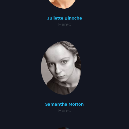
Juliette Binoche
Herec
Samantha Morton
Herec