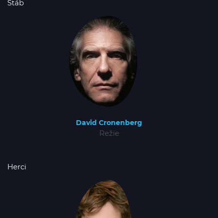
Štáb
David Cronenberg
Režie
Herci