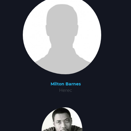
Milton Barnes
Herec