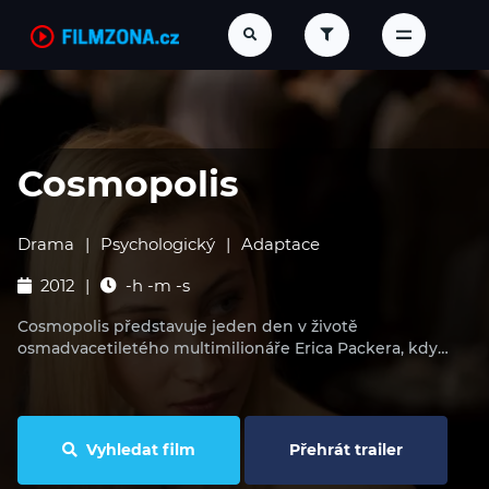
Cosmopolis
Drama
Psychologický
Adaptace
2012
-h -m -s
Cosmopolis představuje jeden den v životě
osmadvacetiletého multimilionáře Erica Packera, kdy…
Vyhledat film
Přehrát trailer