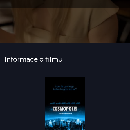
Informace o filmu