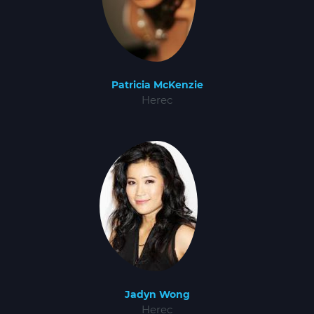
Patricia McKenzie
Herec
Jadyn Wong
Herec