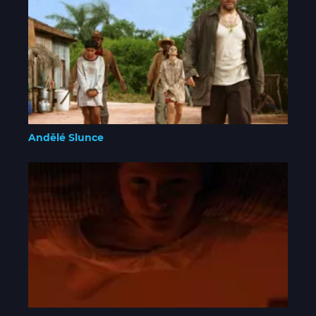
Andělé Slunce