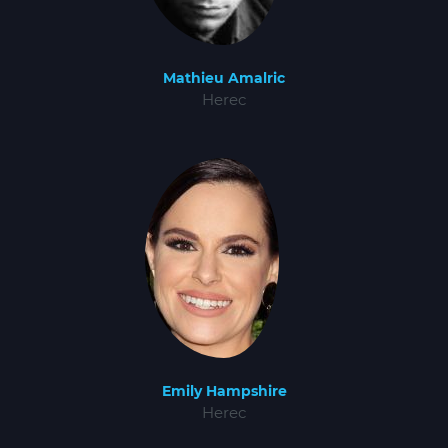
Mathieu Amalric
Herec
Emily Hampshire
Herec