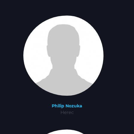
Philip Nozuka
Herec