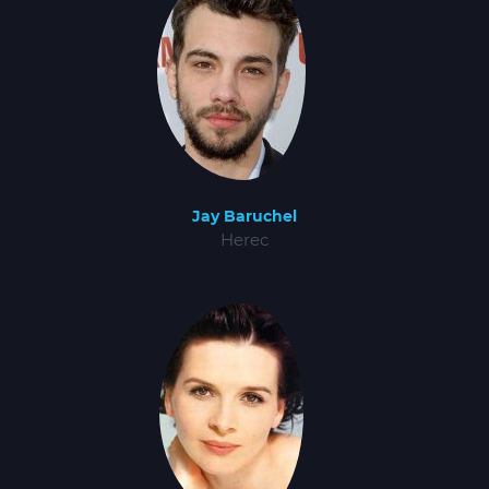
Jay Baruchel
Herec