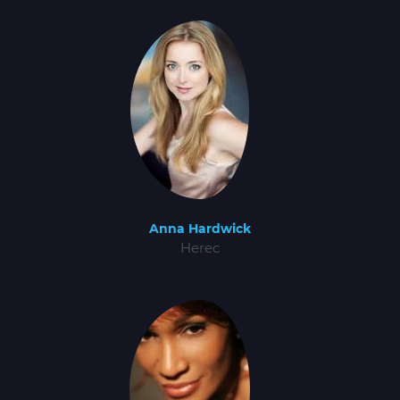
Anna Hardwick
Herec