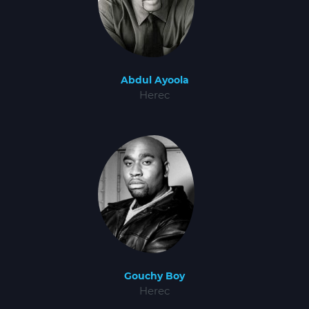
Abdul Ayoola
Herec
Gouchy Boy
Herec