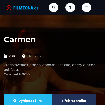
Carmen
2010
-h -m -s
Predstavenie Carmen v podaní košickej opery z iného
pohľadu.
Cinematik 2010
Vyhledat film
Přehrát trailer