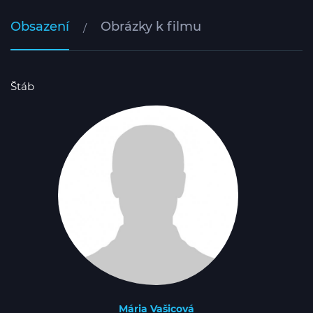
Obsazení
Obrázky k filmu
Štáb
Mária Vašicová