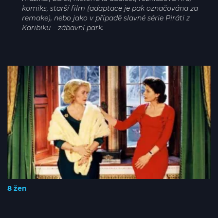
komiks, starší film (adaptace je pak označována za
remake), nebo jako v případě slavné série Piráti z
Karibiku – zábavní park.
8 žen