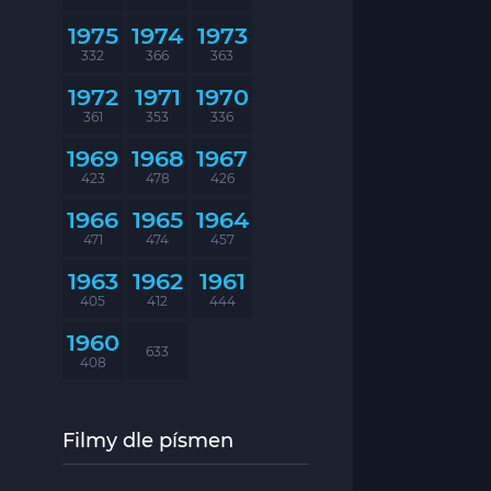
1975
1974
1973
332
366
363
1972
1971
1970
361
353
336
1969
1968
1967
423
478
426
1966
1965
1964
471
474
457
1963
1962
1961
405
412
444
1960
633
408
Filmy dle písmen