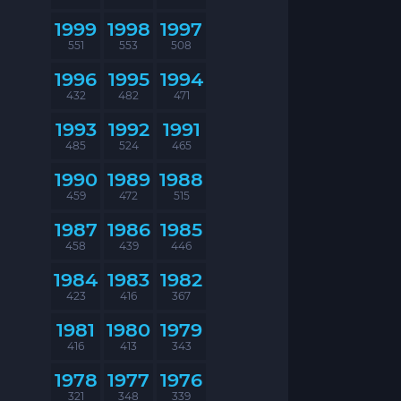
1999
1998
1997
551
553
508
1996
1995
1994
432
482
471
1993
1992
1991
485
524
465
1990
1989
1988
459
472
515
1987
1986
1985
458
439
446
1984
1983
1982
423
416
367
1981
1980
1979
416
413
343
1978
1977
1976
321
348
339