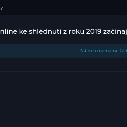
ry
nline ke shlédnutí z roku 2019 začínají
Zatím tu nemáme žádn