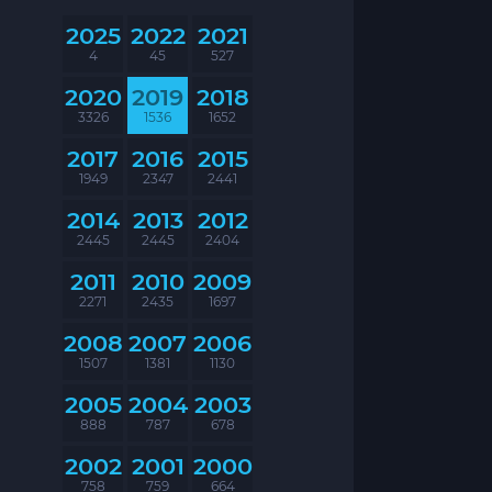
2025
2022
2021
4
45
527
2020
2019
2018
3326
1536
1652
2017
2016
2015
1949
2347
2441
2014
2013
2012
2445
2445
2404
2011
2010
2009
2271
2435
1697
2008
2007
2006
1507
1381
1130
2005
2004
2003
888
787
678
2002
2001
2000
758
759
664