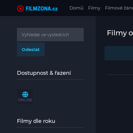
(current)
Domů
Filmy
Filmové žán
Filmy o
Dostupnost & řazení
ONLINE
Filmy dle roku