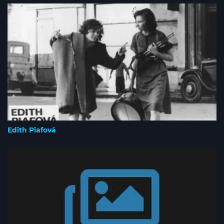
Edith Piafová