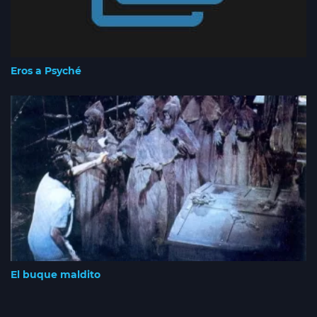
Eros a Psyché
El buque maldito