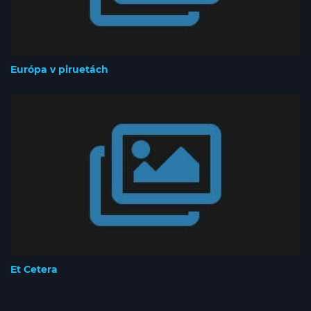
Európa v piruetách
Et Cetera